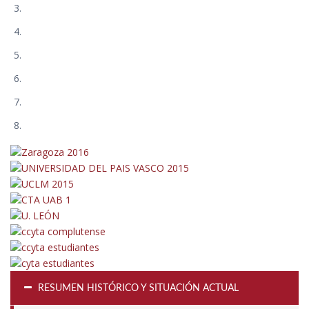
RESUMEN HISTÓRICO Y SITUACIÓN ACTUAL