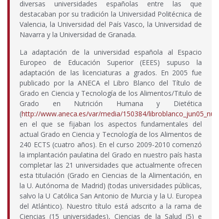
diversas universidades españolas entre las que
destacaban por su tradición la Universidad Politécnica de
Valencia, la Universidad del País Vasco, la Universidad de
Navarra y la Universidad de Granada.
La adaptación de la universidad española al Espacio
Europeo de Educación Superior (EEES) supuso la
adaptación de las licenciaturas a grados. En 2005 fue
publicado por la ANECA el Libro Blanco del Título de
Grado en Ciencia y Tecnología de los Alimentos/Titulo de
Grado en Nutrición Humana y Dietética
(
http://www.aneca.es/var/media/150384/libroblanco_jun05_nutr
en el que se fijaban los aspectos fundamentales del
actual Grado en Ciencia y Tecnología de los Alimentos de
240 ECTS (cuatro años). En el curso 2009-2010 comenzó
la implantación paulatina del Grado en nuestro país hasta
completar las 21 universidades que actualmente ofrecen
esta titulación (Grado en Ciencias de la Alimentación, en
la U. Autónoma de Madrid) (todas universidades públicas,
salvo la U Católica San Antonio de Murcia y la U. Europea
del Atlántico). Nuestro título está adscrito a la rama de
Ciencias (15 universidades), Ciencias de la Salud (5) e