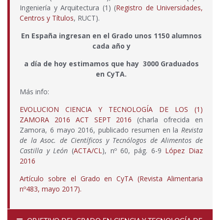
Ingeniería y Arquitectura (1) (
Registro de Universidades,
Centros y Títulos
, RUCT).
En España ingresan en el Grado unos 1150 alumnos
cada año y
a día de hoy estimamos que hay 3000 Graduados
en CyTA.
Más info:
EVOLUCION CIENCIA Y TECNOLOGÍA DE LOS (1)
ZAMORA 2016 ACT SEPT 2016
(charla ofrecida en
Zamora, 6 mayo 2016, publicado resumen en la
Revista
de la Asoc. de Científicos y Tecnólogos de Alimentos de
Castilla y León
(
ACTA/CL
), nº 60, pág. 6-9
López Diaz
2016
Artículo sobre el Grado en CyTA (Revista Alimentaria
nº483, mayo 2017).