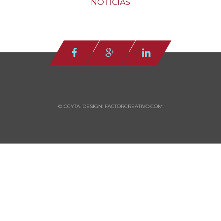
NOTICIAS
© CCYTA. DESIGN: FACTORCREATIVO.COM